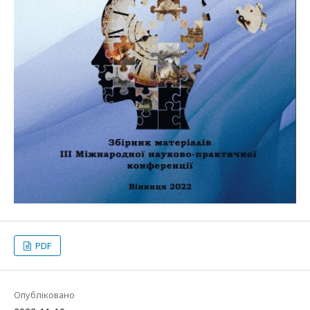
PDF
Опубліковано