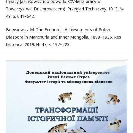
Ignacy Jasiukowicz (do powodu XXV-lecia pracy w
Towarzystwie Dnieprowskiem). Przegląd Techniczny. 1913. №
49. S. 641–642.
Borysiewicz M. The Economic Achievements of Polish
Diaspora in Manchuria and Inner Mongolia, 1898–1936. Res
historica. 2019. № 47. S. 197–223.