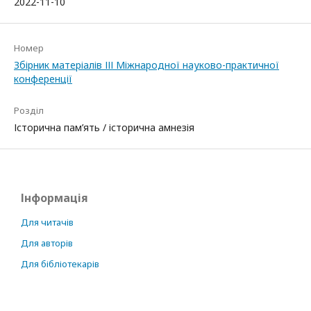
2022-11-10
Номер
Збірник матеріалів ІІІ Міжнародної науково-практичної
конференції
Розділ
Історична пам’ять / історична амнезія
Інформація
Для читачів
Для авторів
Для бібліотекарів